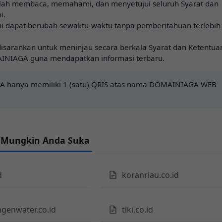
lah membaca, memahami, dan menyetujui seluruh Syarat dan
i.
ni dapat berubah sewaktu-waktu tanpa pemberitahuan terlebih
isarankan untuk meninjau secara berkala Syarat dan Ketentua
INIAGA guna mendapatkan informasi terbaru.
 hanya memiliki 1 (satu) QRIS atas nama DOMAINIAGA WEB
 Mungkin Anda Suka
d
koranriau.co.id
genwater.co.id
tiki.co.id