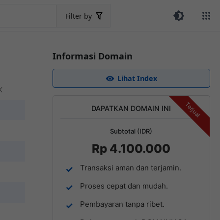
Filter by
Informasi Domain
Lihat Index
K
Terjual
DAPATKAN DOMAIN INI
Subtotal (IDR)
Rp 4.100.000
Transaksi aman dan terjamin.
Proses cepat dan mudah.
Pembayaran tanpa ribet.