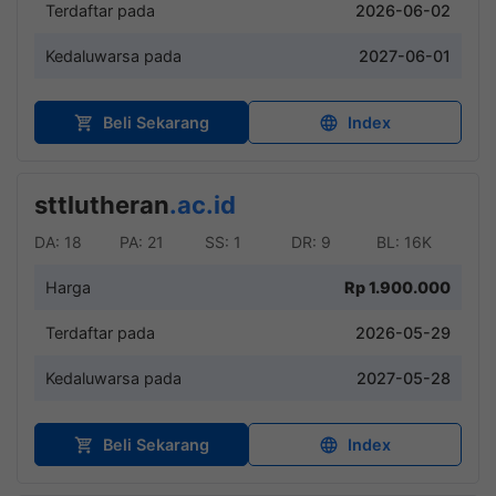
Terdaftar pada
2026-06-02
Kedaluwarsa pada
2027-06-01
Beli Sekarang
Index
sttlutheran
.ac.id
DA: 18
PA: 21
SS: 1
DR: 9
BL: 16K
Harga
Rp 1.900.000
Terdaftar pada
2026-05-29
Kedaluwarsa pada
2027-05-28
Beli Sekarang
Index