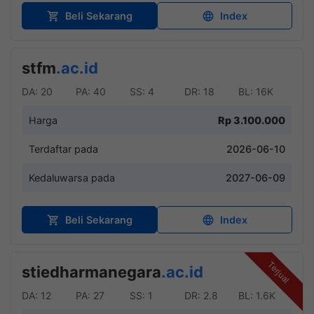
Beli Sekarang
Index
stfm
.ac.id
DA: 20
PA: 40
SS: 4
DR: 18
BL: 16K
Harga
Rp 3.100.000
Terdaftar pada
2026-06-10
Kedaluwarsa pada
2027-06-09
Beli Sekarang
Index
Terjual
stiedharmanegara
.ac.id
DA: 12
PA: 27
SS: 1
DR: 2.8
BL: 1.6K