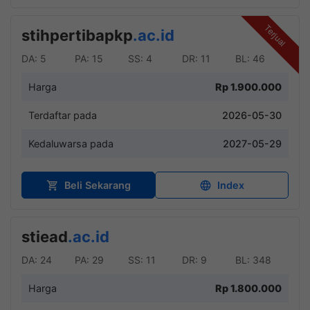
Terjual
stihpertibapkp
.ac.id
DA: 5
PA: 15
SS: 4
DR: 11
BL: 46
Harga
Rp 1.900.000
Terdaftar pada
2026-05-30
Kedaluwarsa pada
2027-05-29
Beli Sekarang
Index
stiead
.ac.id
DA: 24
PA: 29
SS: 11
DR: 9
BL: 348
Harga
Rp 1.800.000