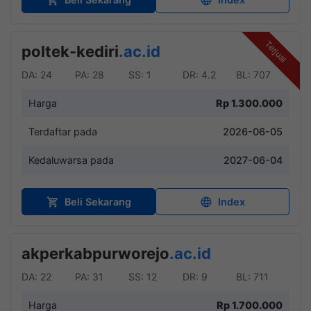
Terjual
poltek-kediri
.ac.id
DA: 24
PA: 28
SS: 1
DR: 4.2
BL: 707
Harga
Rp 1.300.000
Terdaftar pada
2026-06-05
Kedaluwarsa pada
2027-06-04
Beli Sekarang
Index
akperkabpurworejo
.ac.id
DA: 22
PA: 31
SS: 12
DR: 9
BL: 711
Harga
Rp 1.700.000