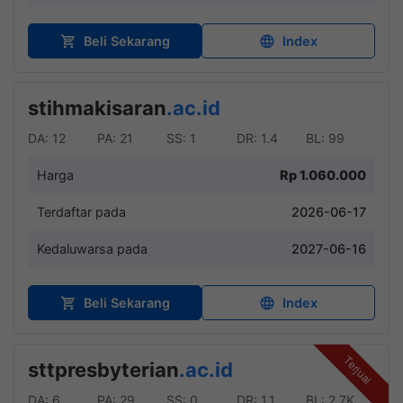
Beli Sekarang
Index
stihmakisaran
.ac.id
DA: 12
PA: 21
SS: 1
DR: 1.4
BL: 99
Harga
Rp 1.060.000
Terdaftar pada
2026-06-17
Kedaluwarsa pada
2027-06-16
Beli Sekarang
Index
Terjual
sttpresbyterian
.ac.id
DA: 6
PA: 29
SS: 0
DR: 1.1
BL: 2.7K