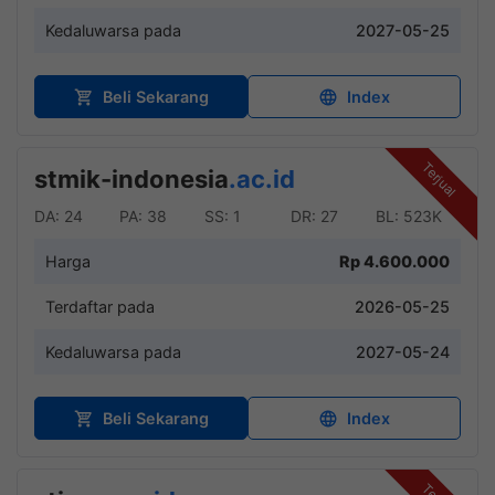
Kedaluwarsa pada
2027-05-25
Beli Sekarang
Index
Terjual
stmik-indonesia
.ac.id
DA: 24
PA: 38
SS: 1
DR: 27
BL: 523K
Harga
Rp 4.600.000
Terdaftar pada
2026-05-25
Kedaluwarsa pada
2027-05-24
Beli Sekarang
Index