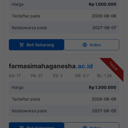
Harga
Rp 1.000.000
Terdaftar pada
2026-06-08
Kedaluwarsa pada
2027-06-07
Beli Sekarang
Index
Terjual
farmasimahaganesha
.ac.id
DA: 17
PA: 27
SS: 2
DR: 4.7
BL: 1.2K
Harga
Rp 1.300.000
Terdaftar pada
2026-06-06
Kedaluwarsa pada
2027-06-05
Beli Sekarang
Index