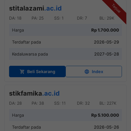
Terjual
stitalazami
.ac.id
DA: 18
PA: 25
SS: 1
DR: 7
BL: 29K
Harga
Rp 1.700.000
Terdaftar pada
2026-05-29
Kedaluwarsa pada
2027-05-28
Beli Sekarang
Index
stikfamika
.ac.id
DA: 28
PA: 38
SS: 11
DR: 32
BL: 227K
Harga
Rp 5.100.000
Terdaftar pada
2026-05-26