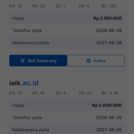
DA: 15
PA: 33
SS: 1
DR: 9
BL: 182
Harga
Rp 2.100.000
Terdaftar pada
2026-06-28
Kedaluwarsa pada
2027-06-28
Beli Sekarang
Index
iaik
.ac.id
DA: 12
PA: 18
SS: 9
DR: 23
BL: 3.3K
Harga
Rp 2.600.000
Terdaftar pada
2026-06-25
Kedaluwarsa pada
2027-06-25