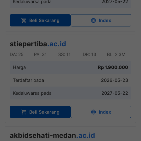
Kedaluwarsa pada
2027-05-22
Beli Sekarang
Index
stiepertiba
.ac.id
DA: 25
PA: 31
SS: 11
DR: 13
BL: 2.3M
Harga
Rp 1.900.000
Terdaftar pada
2026-05-23
Kedaluwarsa pada
2027-05-22
Beli Sekarang
Index
akbidsehati-medan
.ac.id