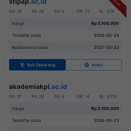
Terjual
stipap
.ac.id
DA: 20
PA: 29
SS: 9
DR: 33
BL: 92K
Harga
Rp 5.100.000
Terdaftar pada
2026-05-24
Kedaluwarsa pada
2027-05-23
Beli Sekarang
Index
akademiakpi
.ac.id
DA: 27
PA: 24
SS: 6
DR: 14
BL: 437K
Harga
Rp 2.100.000
Terdaftar pada
2026-05-23