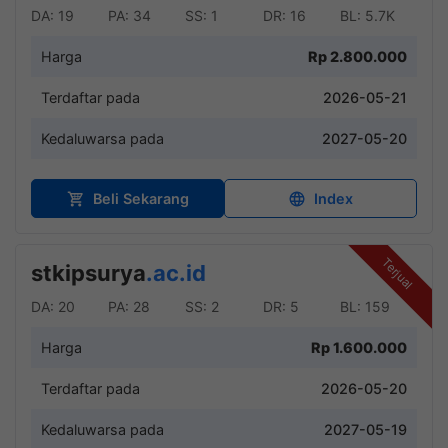
DA: 19
PA: 34
SS: 1
DR: 16
BL: 5.7K
Harga
Rp 2.800.000
Terdaftar pada
2026-05-21
Kedaluwarsa pada
2027-05-20
Beli Sekarang
Index
Terjual
stkipsurya
.ac.id
DA: 20
PA: 28
SS: 2
DR: 5
BL: 159
Harga
Rp 1.600.000
Terdaftar pada
2026-05-20
Kedaluwarsa pada
2027-05-19