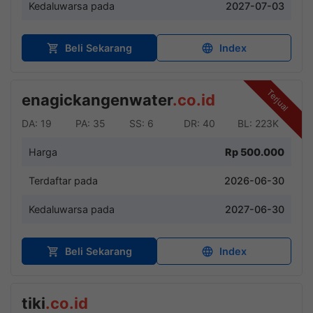
Kedaluwarsa pada
2027-07-03
Beli Sekarang
Index
Terjual
enagickangenwater
.co.id
DA: 19
PA: 35
SS: 6
DR: 40
BL: 223K
Harga
Rp 500.000
Terdaftar pada
2026-06-30
Kedaluwarsa pada
2027-06-30
Beli Sekarang
Index
tiki
.co.id