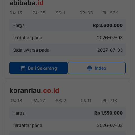
abibaba
.id
DA: 15
PA: 35
SS: 1
DR: 33
BL: 56K
Harga
Rp 2.600.000
Terdaftar pada
2026-07-03
Kedaluwarsa pada
2027-07-03
Beli Sekarang
Index
koranriau
.co.id
DA: 18
PA: 27
SS: 2
DR: 11
BL: 71K
Harga
Rp 1.550.000
Terdaftar pada
2026-07-03