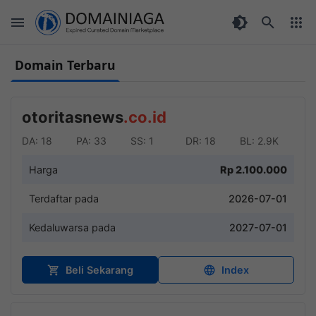
Domain Terbaru
otoritasnews
.co.id
DA: 18
PA: 33
SS: 1
DR: 18
BL: 2.9K
Harga
Rp 2.100.000
Terdaftar pada
2026-07-01
Kedaluwarsa pada
2027-07-01
Beli Sekarang
Index