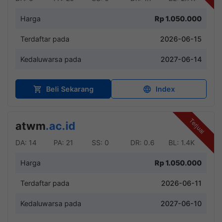
Harga
Rp 1.050.000
Terdaftar pada
2026-06-15
Kedaluwarsa pada
2027-06-14
Beli Sekarang
Index
Terjual
atwm
.ac.id
DA: 14
PA: 21
SS: 0
DR: 0.6
BL: 1.4K
Harga
Rp 1.050.000
Terdaftar pada
2026-06-11
Kedaluwarsa pada
2027-06-10