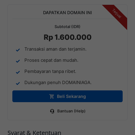
Terjual
DAPATKAN DOMAIN INI
Subtotal (IDR)
Rp 1.600.000
Transaksi aman dan terjamin.
Proses cepat dan mudah.
Pembayaran tanpa ribet.
Dukungan penuh DOMAINIAGA.
Beli Sekarang
Bantuan (Help)
Syarat & Ketentuan