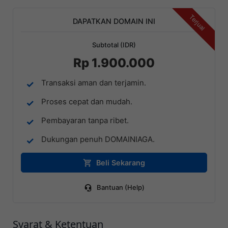
Terjual
DAPATKAN DOMAIN INI
Subtotal (IDR)
Rp 1.900.000
Transaksi aman dan terjamin.
Proses cepat dan mudah.
Pembayaran tanpa ribet.
Dukungan penuh DOMAINIAGA.
Beli Sekarang
Bantuan (Help)
Syarat & Ketentuan