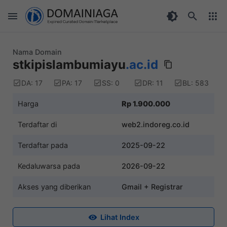
Nama Domain
stkipislambumiayu
.ac.id
DA: 17
PA: 17
SS: 0
DR: 11
BL: 583
Harga
Rp 1.900.000
Terdaftar di
web2.indoreg.co.id
Terdaftar pada
2025-09-22
Kedaluwarsa pada
2026-09-22
Akses yang diberikan
Gmail + Registrar
Lihat Index