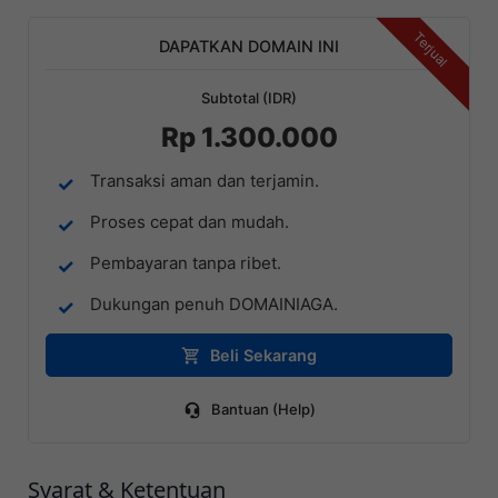
Terjual
DAPATKAN DOMAIN INI
Subtotal (IDR)
Rp 1.300.000
Transaksi aman dan terjamin.
Proses cepat dan mudah.
Pembayaran tanpa ribet.
Dukungan penuh DOMAINIAGA.
Beli Sekarang
Bantuan (Help)
Syarat & Ketentuan