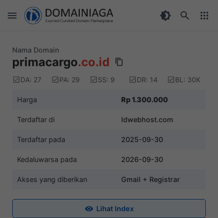
Nama Domain
primacargo
.co.id
DA: 27
PA: 29
SS: 9
DR: 14
BL: 30K
Harga
Rp 1.300.000
Terdaftar di
Idwebhost.com
Terdaftar pada
2025-09-30
Kedaluwarsa pada
2026-09-30
Akses yang diberikan
Gmail + Registrar
Lihat Index