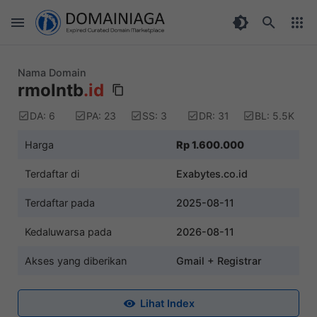
Nama Domain
rmolntb
.id
DA: 6
PA: 23
SS: 3
DR: 31
BL: 5.5K
Harga
Rp 1.600.000
Terdaftar di
Exabytes.co.id
Terdaftar pada
2025-08-11
Kedaluwarsa pada
2026-08-11
Akses yang diberikan
Gmail + Registrar
Lihat Index