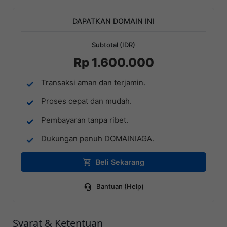
DAPATKAN DOMAIN INI
Subtotal (IDR)
Rp 1.600.000
Transaksi aman dan terjamin.
Proses cepat dan mudah.
Pembayaran tanpa ribet.
Dukungan penuh DOMAINIAGA.
Beli Sekarang
Bantuan (Help)
Syarat & Ketentuan