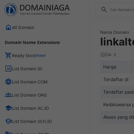
All Domain
Nama Domain
linkalt
Domain Name Extensions
DA: 3
Ready Stock
Harga
List Domain ID
Terdaftar di
List Domain COM
Terdaftar pad
List Domain ORG
Kedaluwarsa 
List Domain AC.ID
Akses yang di
List Domain SCH.ID