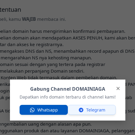
etentuan
eli, kamu
WAJIB
membaca ini.
elian domain harus mengirimkan konfirmasi pembayaran.
belian domain akan mendapatkan AKSES PENUH, kami akan ber
tar dan akses ke registrarnya.
 mengakses DNS dan NS, menambahkan record apapun di DNS
 mengarahkan NS nya kehosting manapun.
domain sesuai dengan yang tertera pada registrar
melakukan perpanjang Domain sendiri.
 Konten Web tidak termasuk dalam pembelian domain.
ikan Garansi apabila domain ternyata belum di approved PA
×
Gabung Channel DOMAINIAGA
 login ke GMAIL atau ke REGISTRAR
Dapatkan info domain terbaru di channel kami!
tuk penggunaan domain sepenuhnya menjadi tanggung jawab
Whatsapp
Telegram
 tidak bertanggung jawab atas penggunaan domain yang su
engembalian uang dengan alasan apa pun.
ggunakan produk dan atau layanan DOMAINIAGA, pelanggan