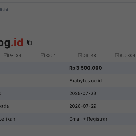
og
.id
PA: 34
SS: 4
DR: 48
BL: 304
Rp 3.500.000
Exabytes.co.id
a
2025-07-29
pada
2026-07-29
berikan
Gmail + Registrar