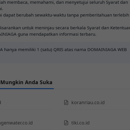
lah membaca, memahami, dan menyetujui seluruh Syarat dan
i.
ni dapat berubah sewaktu-waktu tanpa pemberitahuan terlebih
isarankan untuk meninjau secara berkala Syarat dan Ketentua
INIAGA guna mendapatkan informasi terbaru.
 hanya memiliki 1 (satu) QRIS atas nama DOMAINIAGA WEB
 Mungkin Anda Suka
d
koranriau.co.id
genwater.co.id
tiki.co.id