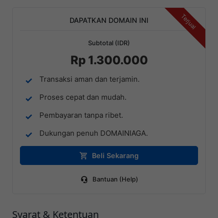
Terjual
DAPATKAN DOMAIN INI
Subtotal (IDR)
Rp 1.300.000
Transaksi aman dan terjamin.
Proses cepat dan mudah.
Pembayaran tanpa ribet.
Dukungan penuh DOMAINIAGA.
Beli Sekarang
Bantuan (Help)
Syarat & Ketentuan