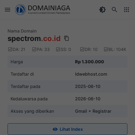
Nama Domain
spectrom
.co.id
DA: 21
PA: 33
SS: 0
DR: 10
BL: 104K
Harga
Rp 1.300.000
Terdaftar di
Idwebhost.com
Terdaftar pada
2025-06-10
Kedaluwarsa pada
2026-06-10
Akses yang diberikan
Gmail + Registrar
Lihat Index