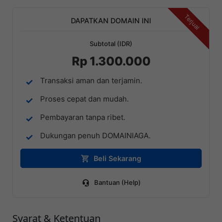
Terjual
DAPATKAN DOMAIN INI
Subtotal (IDR)
Rp 1.300.000
Transaksi aman dan terjamin.
Proses cepat dan mudah.
Pembayaran tanpa ribet.
Dukungan penuh DOMAINIAGA.
Beli Sekarang
Bantuan (Help)
Syarat & Ketentuan