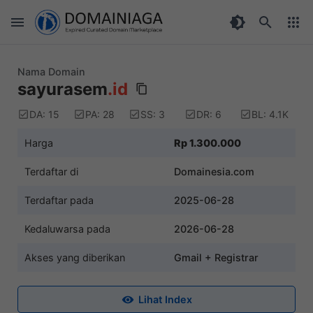
Nama Domain
sayurasem
.id
DA: 15
PA: 28
SS: 3
DR: 6
BL: 4.1K
Harga
Rp 1.300.000
Terdaftar di
Domainesia.com
Terdaftar pada
2025-06-28
Kedaluwarsa pada
2026-06-28
Akses yang diberikan
Gmail + Registrar
Lihat Index