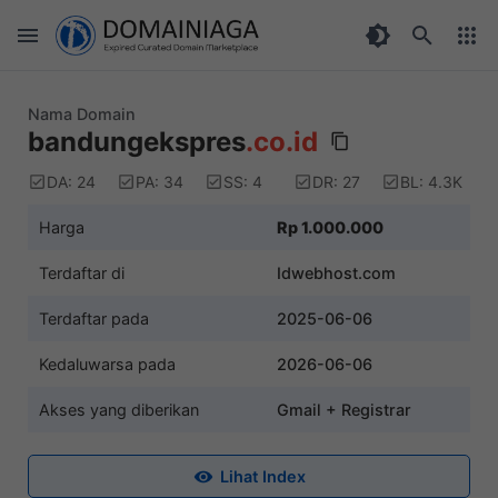
Nama Domain
bandungekspres
.co.id
DA: 24
PA: 34
SS: 4
DR: 27
BL: 4.3K
Harga
Rp 1.000.000
Terdaftar di
Idwebhost.com
Terdaftar pada
2025-06-06
Kedaluwarsa pada
2026-06-06
Akses yang diberikan
Gmail + Registrar
Lihat Index