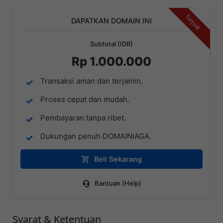
Terjual
DAPATKAN DOMAIN INI
Subtotal (IDR)
Rp 1.000.000
Transaksi aman dan terjamin.
Proses cepat dan mudah.
Pembayaran tanpa ribet.
Dukungan penuh DOMAINIAGA.
Beli Sekarang
Bantuan (Help)
Syarat & Ketentuan