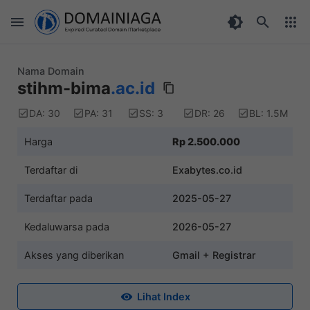
Nama Domain
stihm-bima
.ac.id
DA: 30
PA: 31
SS: 3
DR: 26
BL: 1.5M
Harga
Rp 2.500.000
Terdaftar di
Exabytes.co.id
Terdaftar pada
2025-05-27
Kedaluwarsa pada
2026-05-27
Akses yang diberikan
Gmail + Registrar
Lihat Index