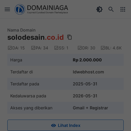
Nama Domain
solodesain
.co.id
DA: 15
PA: 34
SS: 1
DR: 30
BL: 4.6K
Harga
Rp 2.000.000
Terdaftar di
Idwebhost.com
Terdaftar pada
2025-05-31
Kedaluwarsa pada
2026-05-31
Akses yang diberikan
Gmail + Registrar
Lihat Index