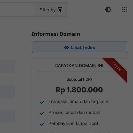
Filter by
Informasi Domain
Lihat Index
Terjual
DAPATKAN DOMAIN INI
Subtotal (IDR)
Rp 1.800.000
Transaksi aman dan terjamin.
Proses cepat dan mudah.
Pembayaran tanpa ribet.