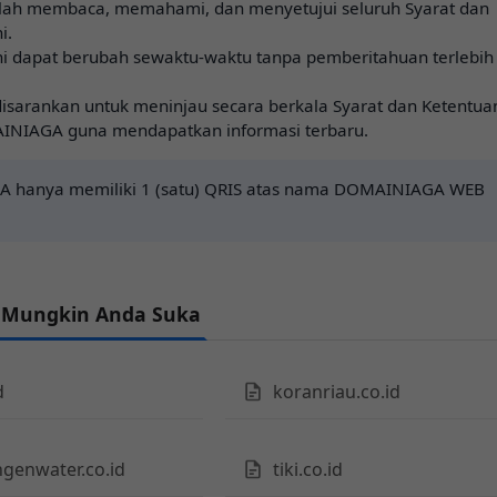
lah membaca, memahami, dan menyetujui seluruh Syarat dan
i.
ni dapat berubah sewaktu-waktu tanpa pemberitahuan terlebih
isarankan untuk meninjau secara berkala Syarat dan Ketentua
INIAGA guna mendapatkan informasi terbaru.
 hanya memiliki 1 (satu) QRIS atas nama DOMAINIAGA WEB
 Mungkin Anda Suka
d
koranriau.co.id
genwater.co.id
tiki.co.id