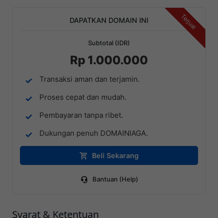
Terjual
DAPATKAN DOMAIN INI
Subtotal (IDR)
Rp 1.000.000
Transaksi aman dan terjamin.
Proses cepat dan mudah.
Pembayaran tanpa ribet.
Dukungan penuh DOMAINIAGA.
Beli Sekarang
Bantuan (Help)
Syarat & Ketentuan