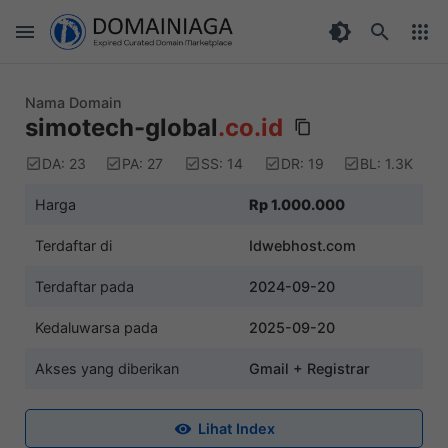
Nama Domain
simotech-global
.co.id
DA: 23
PA: 27
SS: 14
DR: 19
BL: 1.3K
Harga
Rp 1.000.000
Terdaftar di
Idwebhost.com
Terdaftar pada
2024-09-20
Kedaluwarsa pada
2025-09-20
Akses yang diberikan
Gmail + Registrar
Lihat Index