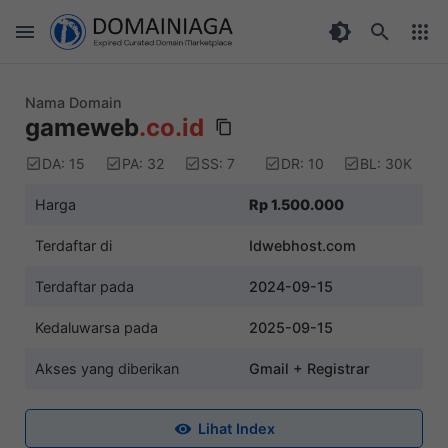
Nama Domain
gameweb
.co.id
DA: 15
PA: 32
SS: 7
DR: 10
BL: 30K
Harga
Rp 1.500.000
Terdaftar di
Idwebhost.com
Terdaftar pada
2024-09-15
Kedaluwarsa pada
2025-09-15
Akses yang diberikan
Gmail + Registrar
Lihat Index