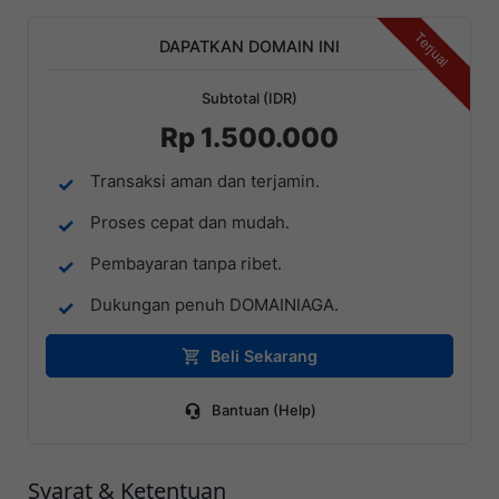
Terjual
DAPATKAN DOMAIN INI
Subtotal (IDR)
Rp 1.500.000
Transaksi aman dan terjamin.
Proses cepat dan mudah.
Pembayaran tanpa ribet.
Dukungan penuh DOMAINIAGA.
Beli Sekarang
Bantuan (Help)
Syarat & Ketentuan