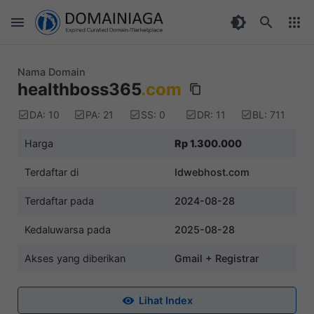
Nama Domain
healthboss365
.com
DA: 10
PA: 21
SS: 0
DR: 11
BL: 711
Harga
Rp 1.300.000
Terdaftar di
Idwebhost.com
Terdaftar pada
2024-08-28
Kedaluwarsa pada
2025-08-28
Akses yang diberikan
Gmail + Registrar
Lihat Index