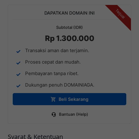
Terjual
DAPATKAN DOMAIN INI
Subtotal (IDR)
Rp 1.300.000
Transaksi aman dan terjamin.
Proses cepat dan mudah.
Pembayaran tanpa ribet.
Dukungan penuh DOMAINIAGA.
Beli Sekarang
Bantuan (Help)
Syarat & Ketentuan