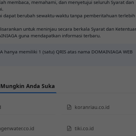
lah membaca, memahami, dan menyetujui seluruh Syarat dan
i.
ni dapat berubah sewaktu-waktu tanpa pemberitahuan terlebih
isarankan untuk meninjau secara berkala Syarat dan Ketentua
INIAGA guna mendapatkan informasi terbaru.
 hanya memiliki 1 (satu) QRIS atas nama DOMAINIAGA WEB
 Mungkin Anda Suka
d
koranriau.co.id
genwater.co.id
tiki.co.id